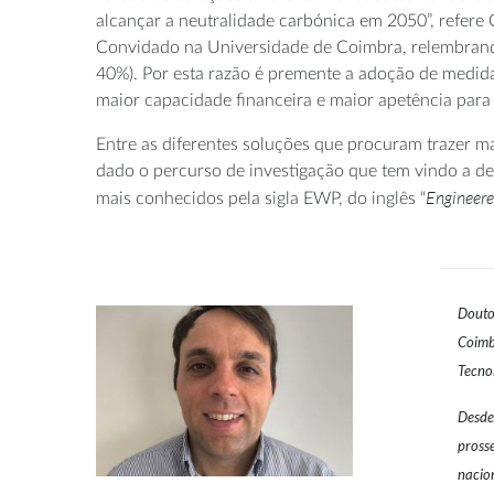
alcançar a neutralidade carbónica em 2050”, refere 
Convidado na Universidade de Coimbra, relembrando 
40%). Por esta razão é premente a adoção de medid
maior capacidade financeira e maior apetência para
Entre as diferentes soluções que procuram trazer ma
dado o percurso de investigação que tem vindo a de
Engineere
mais conhecidos pela sigla EWP, do inglês “
Douto
Coimb
Tecno
Desde
pross
nacio