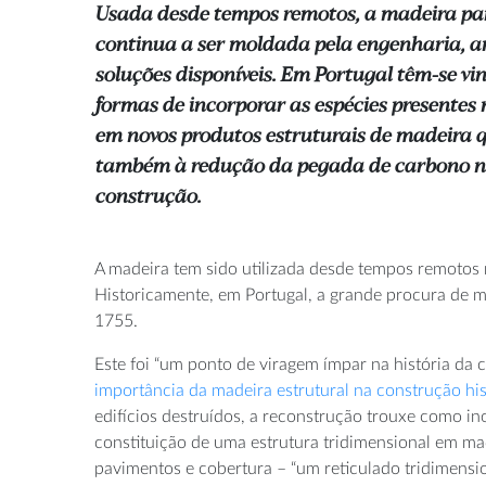
Usada desde tempos remotos, a madeira pa
continua a ser moldada pela engenharia, 
soluções disponíveis. Em Portugal têm-se vi
formas de incorporar as espécies presentes 
em novos produtos estruturais de madeira
também à redução da pegada de carbono no
construção.
A madeira tem sido utilizada desde tempos remotos 
Historicamente, em Portugal, a grande procura de m
1755.
Este foi “um ponto de viragem ímpar na história da c
importância da madeira estrutural na construção hi
edifícios destruídos, a reconstrução trouxe como i
constituição de uma estrutura tridimensional em mad
pavimentos e cobertura – “um reticulado tridimensi