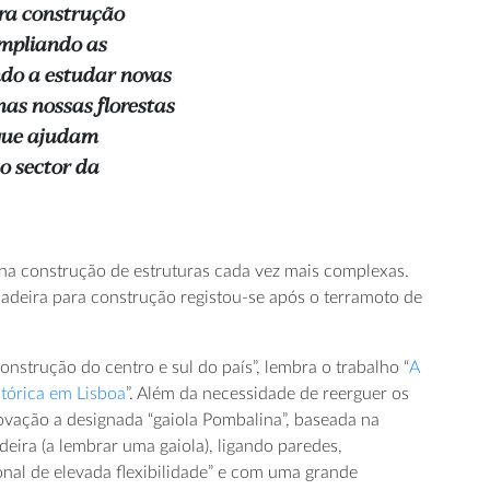
ra construção
ampliando as
ndo a estudar novas
nas nossas florestas
 que ajudam
 sector da
na construção de estruturas cada vez mais complexas.
adeira para construção registou-se após o terramoto de
onstrução do centro e sul do país”, lembra o trabalho “
A
stórica em Lisboa
”. Além da necessidade de reerguer os
novação a designada “gaiola Pombalina”, baseada na
eira (a lembrar uma gaiola), ligando paredes,
onal de elevada flexibilidade” e com uma grande