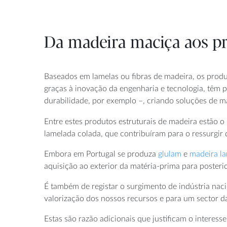
Da madeira maciça aos pr
Baseados em lamelas ou fibras de madeira, os prod
graças à inovação da engenharia e tecnologia, têm p
durabilidade, por exemplo –, criando soluções de ma
Entre estes produtos estruturais de madeira estão o
lamelada colada, que contribuíram para o ressurgir 
Embora em Portugal se produza
glulam
e
madeira l
aquisição ao exterior da matéria-prima para posterio
É também de registar o surgimento de indústria nac
valorização dos nossos recursos e para um sector d
Estas são razão adicionais que justificam o interes