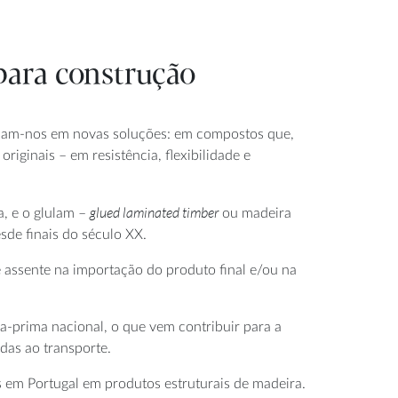
para construção
binam-nos em novas soluções: em compostos que,
iginais – em resistência, flexibilidade e
glued laminated timber
, e o glulam –
ou madeira
sde finais do século XX.
assente na importação do produto final e/ou na
a-prima nacional, o que vem contribuir para a
das ao transporte.
is em Portugal em produtos estruturais de madeira.