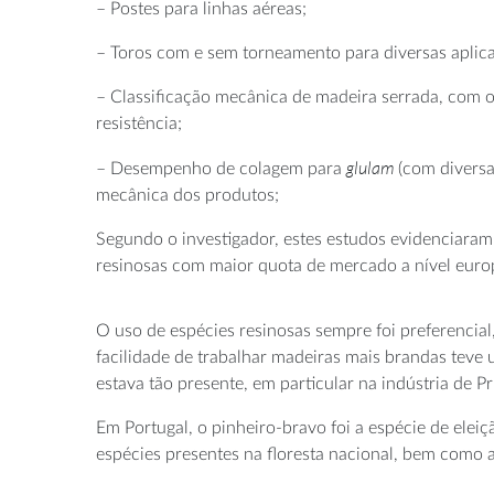
– Postes para linhas aéreas;
– Toros com e sem torneamento para diversas aplicaç
– Classificação mecânica de madeira serrada, com 
resistência;
glulam
– Desempenho de colagem para
(com diversas
mecânica dos produtos;
Segundo o investigador, estes estudos evidenciara
resinosas com maior quota de mercado a nível euro
O uso de espécies resinosas sempre foi preferencial
facilidade de trabalhar madeiras mais brandas tev
estava tão presente, em particular na indústria de P
Em Portugal, o pinheiro-bravo foi a espécie de elei
espécies presentes na floresta nacional, bem como 