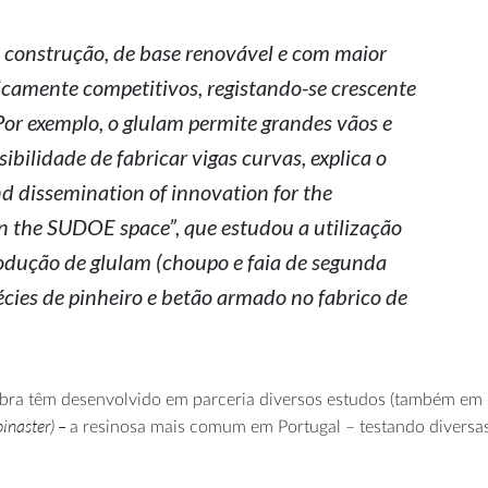
 construção, de base renovável e com maior
icamente competitivos, registando-se crescente
Por exemplo, o glulam permite grandes vãos e
ibilidade de fabricar vigas curvas, explica o
nd dissemination of innovation for the
in the SUDOE space”, que estudou a utilização
rodução de glulam (choupo e faia de segunda
écies de pinheiro e betão armado no fabrico de
mbra têm desenvolvido em parceria diversos estudos (também em
pinaster) –
a resinosa mais comum em Portugal – testando diversa