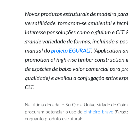
Novos produtos estruturais de madeira para
versatilidade, tornaram-se ambiental e tecn
interesse por soluções como o glulam e CLT. 
grande variedade de formas, incluindo a poss
manual do
projeto EGURALT
: “Application a
promotion of high-rise timber construction 
de espécies de baixo valor comercial para p
qualidade) e avaliou a conjugação entre esp
CLT.
Na última década, o SerQ e a Universidade de Coi
(Pinus 
procuram potenciar o uso do
pinheiro-bravo
enquanto produto estrutural: