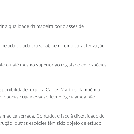
r a qualidade da madeira por classes de
melada colada cruzada), bem como caracterização
te ou até mesmo superior ao registado em espécies
isponibilidade, explica Carlos Martins. Também a
em épocas cuja inovação tecnológica ainda não
a maciça serrada. Contudo, e face à diversidade de
rução, outras espécies têm sido objeto de estudo.