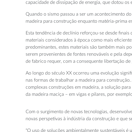
capacidade de dissipação de energia, que dotou os ed
Quando o sismo passou a ser um acontecimento do p
madeira para construção enquanto matéria-prima est
Esta tendência de declínio reforçou-se desde finai
materiais considerados à época como mais eficiente
predominantes, estes materiais são também mais po
serem provenientes de fontes renováveis e pela dep
de fabrico requer, com a consequente libertação de 
Ao longo do século XX ocorreu uma evolução signific
nas formas de trabalhar a madeira para construção.
complexas construções em madeira, a solução para a 
da madeira maciça – em vigas e pilares, por exemplo
Com o surgimento de novas tecnologias, desenvolve
novas perspetivas à indústria da construção e que 
“O uso de soluções ambientalmente sustentáveis é 