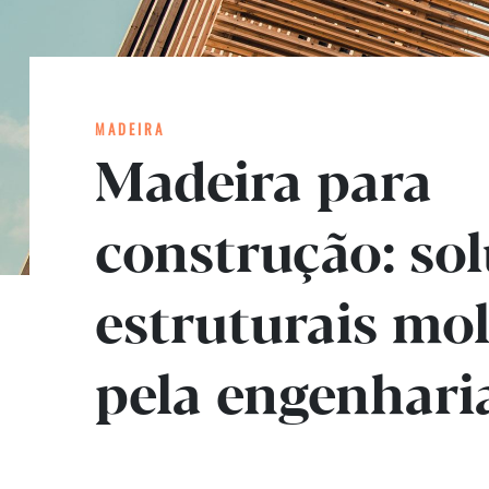
MADEIRA
Madeira para
construção: so
estruturais mo
pela engenhari