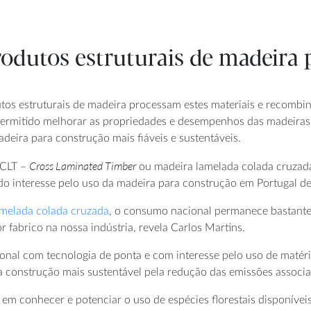
odutos estruturais de madeira 
utos estruturais de madeira processam estes materiais e recom
ermitido melhorar as propriedades e desempenhos das madeiras or
deira para construção mais fiáveis e sustentáveis.
Cross Laminated Timber
 CLT –
ou madeira lamelada colada cruzada
do interesse pelo uso da madeira para construção em Portugal de
amelada colada cruzada
, o consumo nacional permanece bastante 
r fabrico na nossa indústria, revela Carlos Martins.
ional com tecnologia de ponta e com interesse pelo uso de matéri
a construção mais sustentável pela redução das emissões associa
se em conhecer e potenciar o uso de espécies florestais disponíve