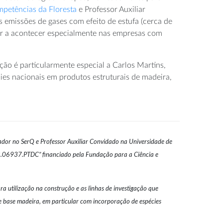
petências da Floresta
e Professor Auxiliar
 emissões de gases com efeito de estufa (cerca de
ar a acontecer especialmente nas empresas com
ção é particularmente especial a Carlos Martins,
es nacionais em produtos estruturais de madeira,
ador no SerQ e Professor Auxiliar Convidado na Universidade de
22.06937.PTDC” financiado pela Fundação para a Ciência e
 utilização na construção e as linhas de investigação que
 base madeira, em particular com incorporação de espécies