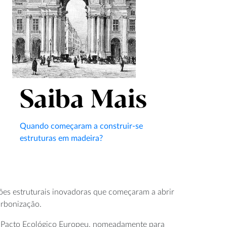
Saiba Mais
Quando começaram a construir-se
estruturas em madeira?
ões estruturais inovadoras que começaram a abrir
arbonização.
lo Pacto Ecológico Europeu, nomeadamente para