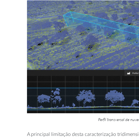
Perfil transversal de nu
A principal limitação desta caracterização tridimens