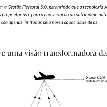
r a Gestão Florestal 5.0, garantindo que a tecnologia s
os proprietários e para a conservação do património natu
 são apenas limitadas pela nossa capacidade de as
e uma visão transformadora da 