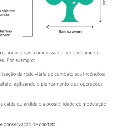
vores individuais à biomassa de um povoamento
es. Por exemplo:
rização da rede viária de combate aos incêndios;
talhão, agilizando o planeamento e as operações
a caída ou ardida e a possibilidade de modelação
habitats
o e conservação de
.