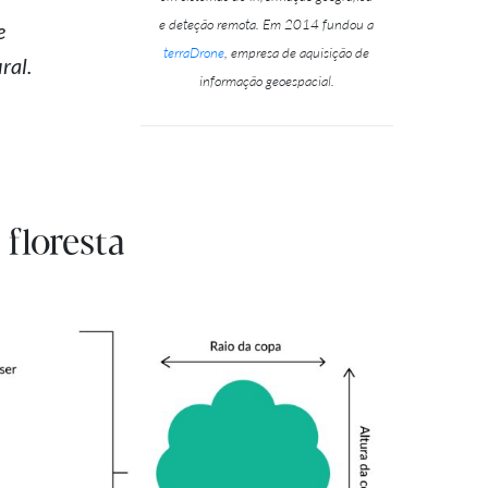
e deteção remota. Em 2014 fundou a
e
terraDrone
, empresa de aquisição de
ral.
informação geoespacial.
floresta