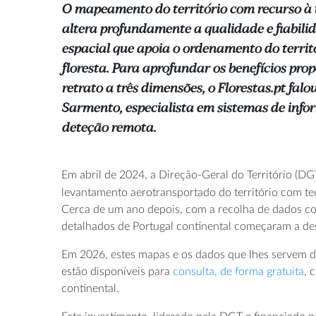
O mapeamento do território com recurso à 
altera profundamente a qualidade e fiabil
espacial que apoia o ordenamento do territó
floresta. Para aprofundar os benefícios pro
retrato a três dimensões, o Florestas.pt fal
Sarmento, especialista em sistemas de info
deteção remota.
Em abril de 2024, a Direção-Geral do Território (DG
levantamento aerotransportado do território com t
Cerca de um ano depois, com a recolha de dados co
detalhados de Portugal continental começaram a de
Em 2026, estes mapas e os dados que lhes servem de
estão disponíveis para
consulta, de forma gratuita
, 
continental.