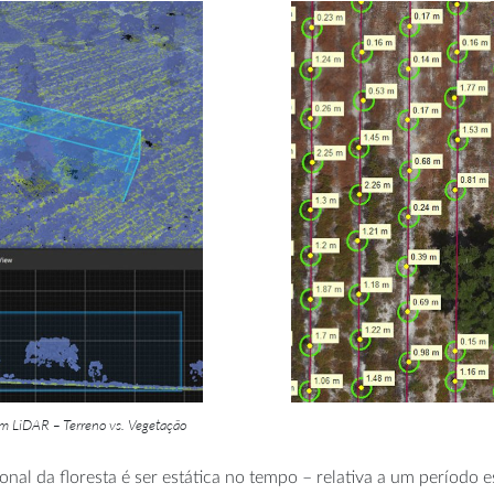
vem LiDAR – Terreno vs. Vegetação
ional da floresta é ser estática no tempo – relativa a um período 