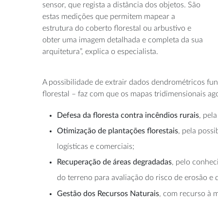
sensor, que regista a distância dos objetos. São
estas medições que permitem mapear a
estrutura do coberto florestal ou arbustivo e
obter uma imagem detalhada e completa da sua
arquitetura”, explica o especialista.
A possibilidade de extrair dados dendrométricos fu
florestal – faz com que os mapas tridimensionais a
Defesa da floresta contra incêndios rurais
, pel
Otimização de plantações florestais
, pela poss
logísticas e comerciais;
Recuperação de áreas degradadas
, pelo conhec
do terreno para avaliação do risco de erosão e 
Gestão dos Recursos Naturais
, com recurso à 