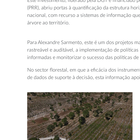
Este investimento, liderado pela DGT e financiado 
(PRR), abriu portas à quantificação da estrutura horiz
nacional, com recurso a sistemas de informação que
árvore ao território.
Para Alexandre Sarmento, este é um dos projetos mais
rastreável e auditável, a implementação de política
informadas e monitorizar o sucesso das políticas de
No sector florestal, em que a eficácia dos instrume
de dados de suporte à decisão, esta informação a