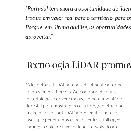
“Portugal tem agora a oportunidade de lidera
traduz em valor real para o território, para 
Porque, em última análise, as oportunidades
aproveitar.”
Tecnologia LiDAR promov
“A tecnologia LiDAR altera radicalmente a forma
como vemos a floresta. Ao contrário de outras
metodologias convencionais, como o inventário
florestal por amostragem ou a fotogrametria por
imagem, o sensor LiDAR aéreo emite um feixe
laser que penetra nos espaços entre a folhagem
e atinge o solo. O feixe é depois devolvido ao