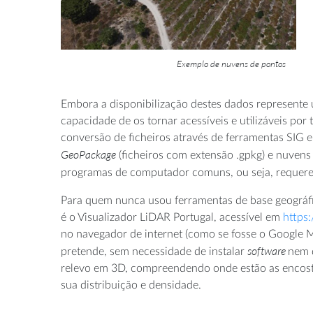
Exemplo de nuvens de pontos
Embora a disponibilização destes dados represente 
capacidade de os tornar acessíveis e utilizáveis por
conversão de ficheiros através de ferramentas SIG 
GeoPackage
(ficheiros com extensão .gpkg) e nuvens
programas de computador comuns, ou seja, reque
Para quem nunca usou ferramentas de base geográfic
é o Visualizador LiDAR Portugal, acessível em
https:
no navegador de internet (como se fosse o Google M
software
pretende, sem necessidade de instalar
nem d
relevo em 3D, compreendendo onde estão as encostas
sua distribuição e densidade.