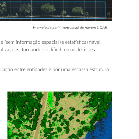
Exemplo de perfil transversal de nuvem LiDAR
“sem informação espacial (e estatística) fiável,
lizações, tornando-se difícil tomar decisões
culação entre entidades e por uma escassa estrutura