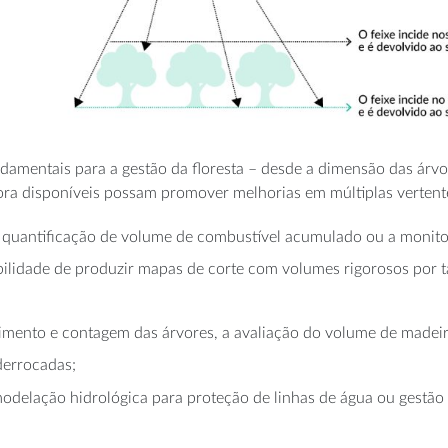
ndamentais para a gestão da floresta – desde a dimensão das ár
gora disponíveis possam promover melhorias em múltiplas vertent
a quantificação de volume de combustível acumulado ou a monito
ibilidade de produzir mapas de corte com volumes rigorosos por 
imento e contagem das árvores, a avaliação do volume de madeir
derrocadas;
modelação hidrológica para proteção de linhas de água ou gestã