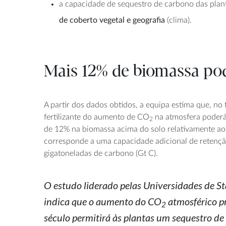
a capacidade de sequestro de carbono das plan
de coberto vegetal e geografia
(clima).
Mais 12% de biomassa po
A partir dos dados obtidos, a equipa estima que, no f
fertilizante do aumento de CO
na atmosfera poderá
2
de 12% na biomassa acima do solo relativamente aos
corresponde a uma capacidade adicional de retençã
gigatoneladas de carbono (Gt C).
O estudo liderado pelas Universidades de S
indica que o aumento do CO
atmosférico pr
2
século permitirá às plantas um sequestro de