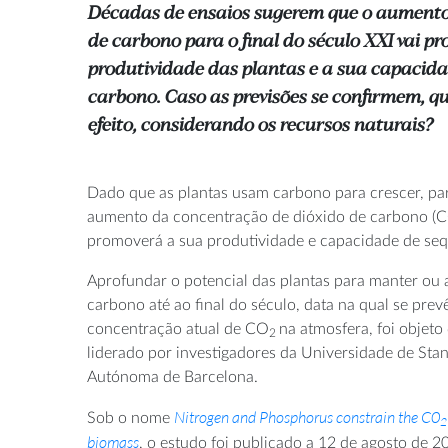
Décadas de ensaios sugerem que o aumento 
de carbono para o final do século XXI vai p
produtividade das plantas e a sua capacida
carbono. Caso as previsões se confirmem, qua
efeito, considerando os recursos naturais?
Dado que as plantas usam carbono para crescer, par
aumento da concentração de dióxido de carbono (
promoverá a sua produtividade e capacidade de seq
Aprofundar o potencial das plantas para manter ou
carbono até ao final do século, data na qual se prevê
concentração atual de CO
na atmosfera, foi objeto
2
liderado por investigadores da Universidade de Sta
Autónoma de Barcelona.
Nitrogen and Phosphorus constrain the C0
Sob o nome
2
biomass
, o estudo foi publicado a 12 de agosto de 2