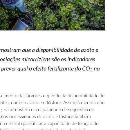
 mostram que a disponibilidade de azoto e
sociações micorrízicas são os indicadores
prever qual o efeito fertilizante do CO
na
2
scimento das árvores depende da disponibilidade de
ntes, como o azoto e o fósforo. Assim, à medida que
O
na atmosfera e a capacidade de sequestro de
2
 suas necessidades de azoto e fósforo também
a central quantificar a capacidade de fixação de