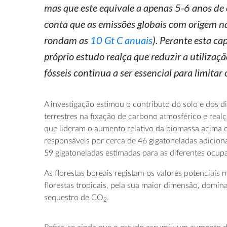
mas que este equivale a apenas 5-6 anos de
conta que as emissões globais com origem 
rondam as
10 Gt C anuais
). Perante esta ca
próprio estudo realça que reduzir a utilizaç
fósseis continua a ser essencial para limitar
A investigação estimou o contributo do solo e dos d
terrestres na fixação de carbono atmosférico e realç
que lideram o aumento relativo da biomassa acima d
responsáveis por cerca de 46 gigatoneladas adiciona
59 gigatoneladas estimadas para as diferentes ocupa
As florestas boreais registam os valores potenciais 
florestas tropicais, pela sua maior dimensão, domin
sequestro de CO
.
2