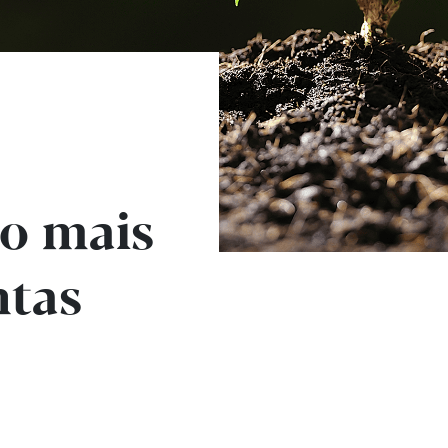
o mais
ntas