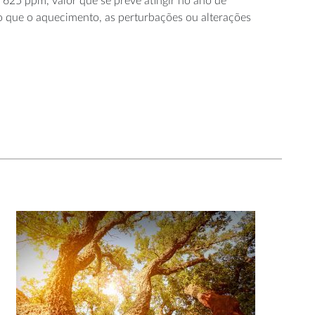
 625 ppm, valor que se prevê atingir no ano de
o que o aquecimento, as perturbações ou alterações