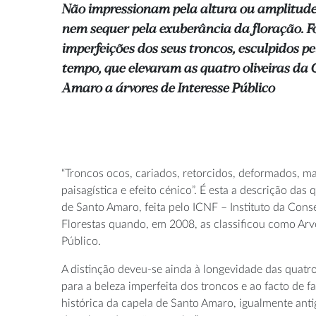
Não impressionam pela altura ou amplitude
nem sequer pela exuberância da floração. 
imperfeições dos seus troncos, esculpidos 
tempo, que elevaram as quatro oliveiras da
Amaro a árvores de Interesse Público
“Troncos ocos, cariados, retorcidos, deformados, m
paisagística e efeito cénico”. É esta a descrição das 
de Santo Amaro, feita pelo ICNF – Instituto da Con
Florestas quando, em 2008, as classificou como Arv
Público.
A distinção deveu-se ainda à longevidade das quatro
para a beleza imperfeita dos troncos e ao facto de 
histórica da capela de Santo Amaro, igualmente antig