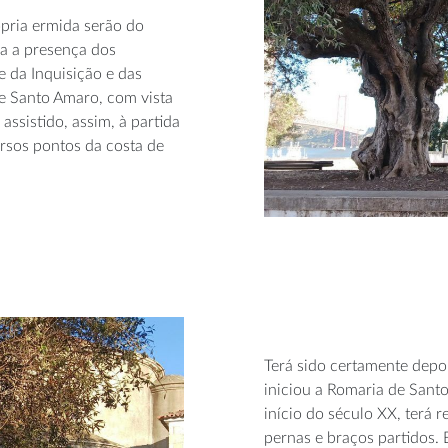
ópria ermida serão do
va a presença dos
 da Inquisição e das
de Santo Amaro, com vista
 assistido, assim, à partida
rsos pontos da costa de
Terá sido certamente depo
iniciou a Romaria de Santo 
início do século XX, terá 
pernas e braços partidos. 