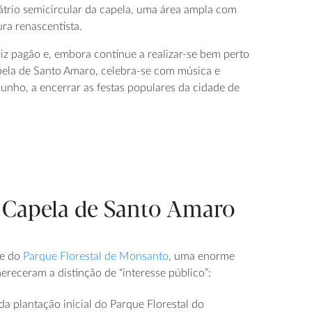
 átrio semicircular da capela, uma área ampla com
ura renascentista.
iz pagão e, embora continue a realizar-se bem perto
apela de Santo Amaro, celebra-se com música e
junho, a encerrar as festas populares da cidade de
a Capela de Santo Amaro
te do
Parque Florestal de Monsanto
, uma enorme
ereceram a distinção de “interesse público”:
da plantação inicial do Parque Florestal do