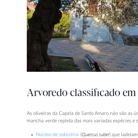
Arvoredo classificado em
As oliveiras da Capela de Santo Amaro não são as ún
mancha verde repleta das mais variadas espécies e é
Quercus suber
Núcleo de sobreiros
(
) que ladeiam