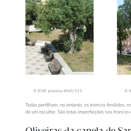
© ICNF, processo KNJ1/513
© I
Todas partilham, no entanto, os troncos fendidos, r
de um escultor. São estas imperfeições nos troncos d