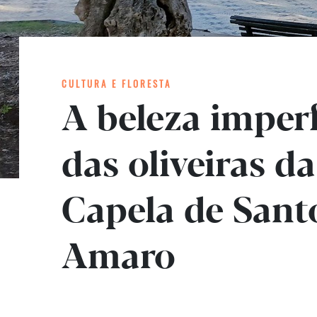
CULTURA E FLORESTA
A beleza imperf
das oliveiras da
Capela de Sant
Amaro