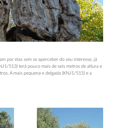
am por elas sem se aperceber do seu interesse, já
KNJ1/513) terá pouco mais de seis metros de altura e
ros. A mais pequena e delgada (KNJ1/515) e a