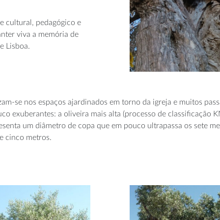
e cultural, pedagógico e
anter viva a memória de
e Lisboa.
zam-se nos espaços ajardinados em torno da igreja e muitos pass
co exuberantes: a oliveira mais alta (processo de classificação 
senta um diâmetro de copa que em pouco ultrapassa os sete met
e cinco metros.