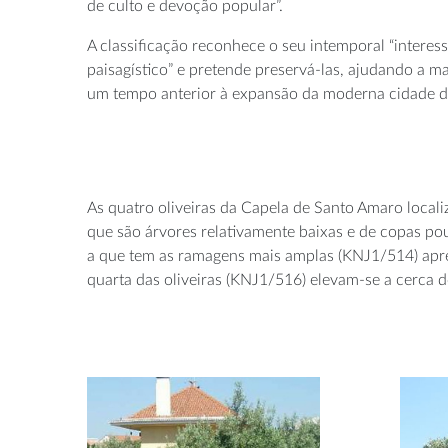
de culto e devoção popular”.
A classificação reconhece o seu intemporal “interess
paisagístico” e pretende preservá-las, ajudando a m
um tempo anterior à expansão da moderna cidade d
As quatro oliveiras da Capela de Santo Amaro locali
que são árvores relativamente baixas e de copas pou
a que tem as ramagens mais amplas (KNJ1/514) apre
quarta das oliveiras (KNJ1/516) elevam-se a cerca d