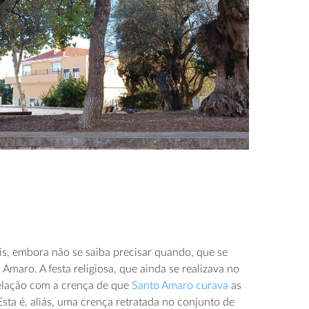
is, embora não se saiba precisar quando, que se
Amaro. A festa religiosa, que ainda se realizava no
relação com a crença de que
Santo Amaro curava
as
Esta é, aliás, uma crença retratada no conjunto de