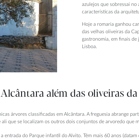
azulejos que sobressai no
características da arquitet
Hoje a romaria ganhou car
das velhas oliveiras da C
gastronomia, em finais de 
Lisboa.
 Alcântara além das oliveiras d
icas árvores classificadas em Alcântara. A freguesia abrange par
 ali que se localizam os outros dois conjuntos de arvoredo que m
 a entrada do Parque infantil do Alvito. Têm mais 60 anos (datam 