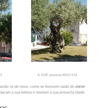
15
© ICNF, processo KNJ1/516
atelier
parando-se de novo, como se tivessem saído do
estacam a sua beleza e revelam a sua provecta idade.