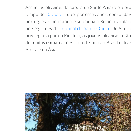
Assim, as oliveiras da capela de Santo Amaro e a pr
tempo de
D. João III
que, por esses anos, consolida
portugueses no mundo e submetia o Reino à vontade
perseguições do
Tribunal do Santo Ofício
. Do Alto 
privilegiada para o Rio Tejo, as jovens oliveiras terão
de muitas embarcações com destino ao Brasil e dive
África e da Ásia.