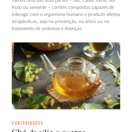
menos uma das suas partes – raiz, caule, folha, flor,
fruto ou semente – contém compostos capazes de
interagir com o organismo humano e produzir efeitos
terapêuticos, seja na prevenção, no alívio ou no
tratamento de sintomas e doenças.
CURIOSIDADES