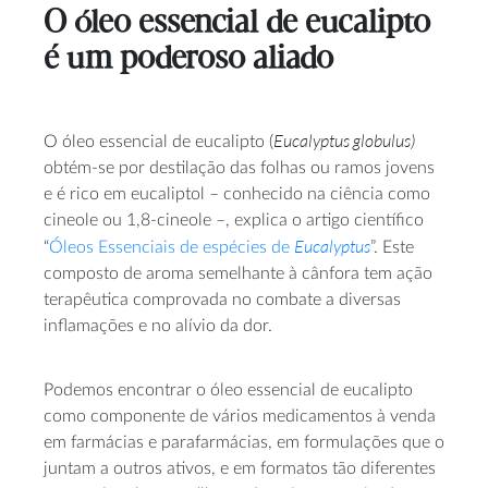
O óleo essencial de eucalipto
é um poderoso aliado
Eucalyptus globulus
)
O óleo essencial de eucalipto (
obtém-se por destilação das folhas ou ramos jovens
e é rico em eucaliptol – conhecido na ciência como
cineole ou 1,8-cineole –, explica o artigo científico
Eucalyptus
“
Óleos Essenciais de espécies de
”. Este
composto de aroma semelhante à cânfora tem ação
terapêutica comprovada no combate a diversas
inflamações e no alívio da dor.
Podemos encontrar o óleo essencial de eucalipto
como componente de vários medicamentos à venda
em farmácias e parafarmácias, em formulações que o
juntam a outros ativos, e em formatos tão diferentes