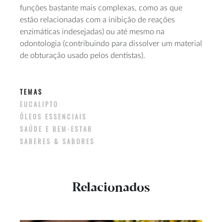
funções bastante mais complexas, como as que
estão relacionadas com a inibição de reações
enzimáticas indesejadas) ou até mesmo na
odontologia (contribuindo para dissolver um material
de obturação usado pelos dentistas).
TEMAS
EUCALIPTO
ÓLEOS ESSENCIAIS
SAÚDE E BEM-ESTAR
SABERES & SABORES
Relacionados