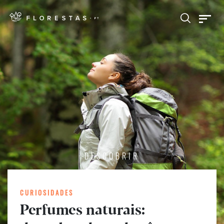
DESCOBRIR
CURIOSIDADES
Perfumes naturais: