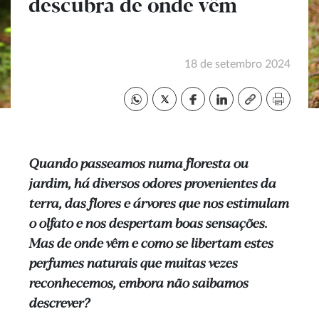
descubra de onde vêm
18 de setembro 2024
Quando passeamos numa floresta ou
jardim, há diversos odores provenientes da
terra, das flores e árvores que nos estimulam
o olfato e nos despertam boas sensações.
Mas de onde vêm e como se libertam estes
perfumes naturais que muitas vezes
reconhecemos, embora não saibamos
descrever?