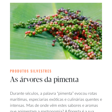
PRODUTOS SILVESTRES
As árvores da pimenta
Durante séculos, a palavra “pimenta” evocou rotas
marítimas, especiarias exóticas e culinárias quentes e
intensas. Mas de onde vêm estes sabores e aromas
que apimentam a gastronomia? A floresta é a sua