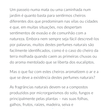
Um passeio numa mata ou uma caminhada num
jardim é quanto basta para sentirmos cheiros
diferentes dos que predominam nas vilas ou cidades
e que, em muitas situações, nos despertam
sentimentos de evasão e de comunhão com a
natureza. Embora nem sempre seja fácil descrevê-los
por palavras, muitos destes perfumes naturais são
facilmente identificados, como é o caso do cheiro da
terra molhada quando caem as primeiras chuvas ou
do aroma mentolado que se liberta dos eucaliptos.
Mas o que faz com estes cheiros aromatizem o ar e a
que se deve a existência destes perfumes naturais?
As fragrâncias naturais devem-se a compostos
produzidos por microrganismos do solo, fungos e
principalmente pelas plantas – nas suas folhas,
galhos, frutos, raízes, madeira, seiva e