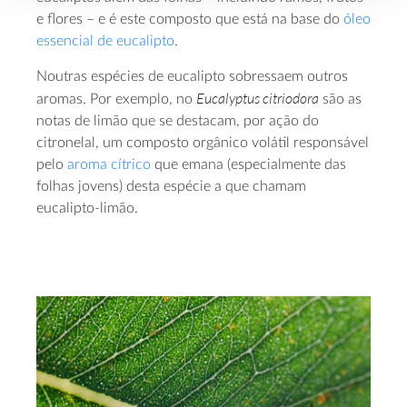
e flores – e é este composto que está na base do
óleo
essencial de eucalipto
.
Noutras espécies de eucalipto sobressaem outros
Eucalyptus citriodora
aromas. Por exemplo, no
são as
notas de limão que se destacam, por ação do
citronelal, um composto orgânico volátil responsável
pelo
aroma cítrico
que emana (especialmente das
folhas jovens) desta espécie a que chamam
eucalipto-limão.