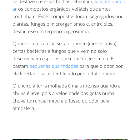
se desfazem e estas bolhas rebentam,
lançam para o
ar
os compostos orgânicos voláteis que antes
continham. Estes compostos foram segregados por
plantas, fungos e microrganismos e, entre eles,
destaca-se um terpeno: a geosmina.
Quando a terra está seca e quente (menos ativa),
certas bactérias e fungos que vivem no solo
desenvolvem esporos que contêm geosmina. E
bastam
pequenas quantidades
para que o odor por
ela libertado seja identificado pelo olfato humano.
O cheiro a terra molhada é mais intenso quando a
chuva é leve, pois a velocidade das gotas numa
chuva torrencial inibe a difusão do odor pela
atmosfera.