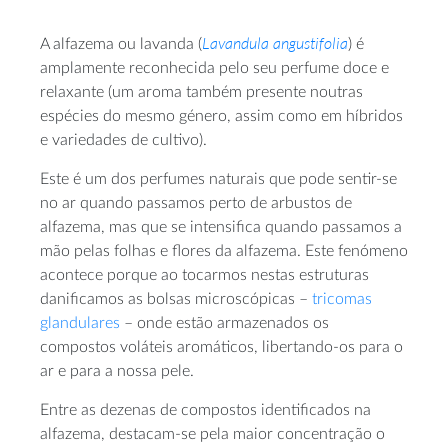
Lavandula
angustifolia
A alfazema ou lavanda (
) é
amplamente reconhecida pelo seu perfume doce e
relaxante (um aroma também presente noutras
espécies do mesmo género, assim como em híbridos
e variedades de cultivo).
Este é um dos perfumes naturais que pode sentir-se
no ar quando passamos perto de arbustos de
alfazema, mas que se intensifica quando passamos a
mão pelas folhas e flores da alfazema. Este fenómeno
acontece porque ao tocarmos nestas estruturas
danificamos as bolsas microscópicas –
tricomas
glandulares
– onde estão armazenados os
compostos voláteis aromáticos, libertando-os para o
ar e para a nossa pele.
Entre as dezenas de compostos identificados na
alfazema, destacam-se pela maior concentração o