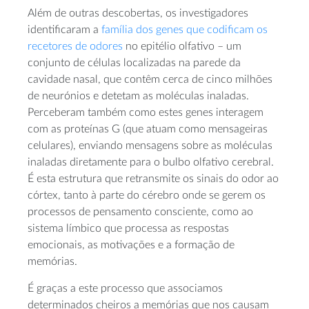
Além de outras descobertas, os investigadores
identificaram a
família dos genes que codificam os
recetores de odores
no epitélio olfativo – um
conjunto de células localizadas na parede da
cavidade nasal, que contêm cerca de cinco milhões
de neurónios e detetam as moléculas inaladas.
Perceberam também como estes genes interagem
com as proteínas G (que atuam como mensageiras
celulares), enviando mensagens sobre as moléculas
inaladas diretamente para o bulbo olfativo cerebral.
É esta estrutura que retransmite os sinais do odor ao
córtex, tanto à parte do cérebro onde se gerem os
processos de pensamento consciente, como ao
sistema límbico que processa as respostas
emocionais, as motivações e a formação de
memórias.
É graças a este processo que associamos
determinados cheiros a memórias que nos causam