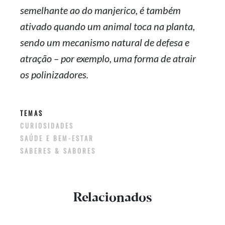
semelhante ao do manjerico, é também
ativado quando um animal toca na planta,
sendo um mecanismo natural de defesa e
atração – por exemplo, uma forma de atrair
os polinizadores.
TEMAS
CURIOSIDADES
SAÚDE E BEM-ESTAR
SABERES & SABORES
Relacionados