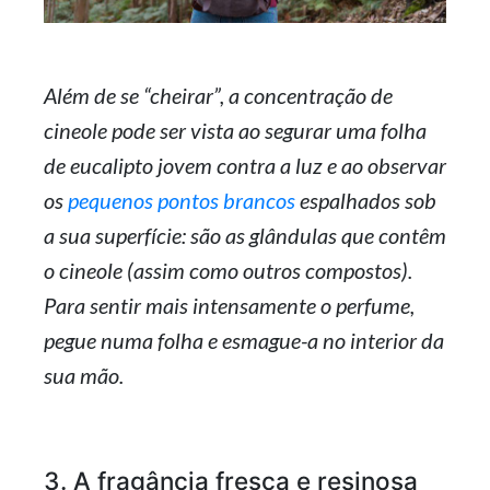
Além de se “cheirar”, a concentração de
cineole pode ser vista ao segurar uma folha
de eucalipto jovem contra a luz e ao observar
os
pequenos pontos brancos
espalhados sob
a sua superfície: são as glândulas que contêm
o cineole (assim como outros compostos).
Para sentir mais intensamente o perfume,
pegue numa folha e esmague-a no interior da
sua mão.
3. A fragância fresca e resinosa