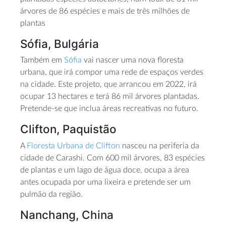
árvores de 86 espécies e mais de três milhões de
plantas
Sófia, Bulgária
Também em
Sófia
vai nascer uma nova floresta
urbana, que irá compor uma rede de espaços verdes
na cidade. Este projeto, que arrancou em 2022, irá
ocupar 13 hectares e terá 86 mil árvores plantadas.
Pretende-se que inclua áreas recreativas no futuro.
Clifton, Paquistão
A
Floresta Urbana de Clifton
nasceu na periferia da
cidade de Carashi. Com 600 mil árvores, 83 espécies
de plantas e um lago de água doce, ocupa a área
antes ocupada por uma lixeira e pretende ser um
pulmão da região.
Nanchang, China