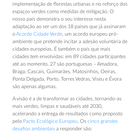
implementação de florestas urbanas e no reforço dos
espaços verdes como medidas de mitigação. O
nosso país demonstra o seu interesse nesta
adaptação ao ser um dos 18 países que já assinaram
o
Acordo Cidade Verde
, um acordo europeu pró-
ambiente que pretende incitar a adesão voluntária de
cidades europeias. É também o país que mais
cidades tem envolvidas: em 89 cidades participantes
até ao momento, 27 são portuguesas – Amadora,
Braga, Cascais, Guimarães, Matosinhos, Oeiras,
Ponta Delgada, Porto, Torres Vedras, Viseu e Évora
são apenas algumas.
A visão é a de transformar as cidades, tornando-as
mais verdes, limpas e saudáveis até 2030,
acelerando a entrega de resultados como proposto
pelo
Pacto Ecológico Europeu
. Os
cinco grandes
desafios ambientais
a responder são: