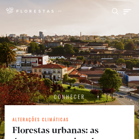
CONHECER
ALTERAÇÕES CLIMÁTICAS
Florestas urbanas: as