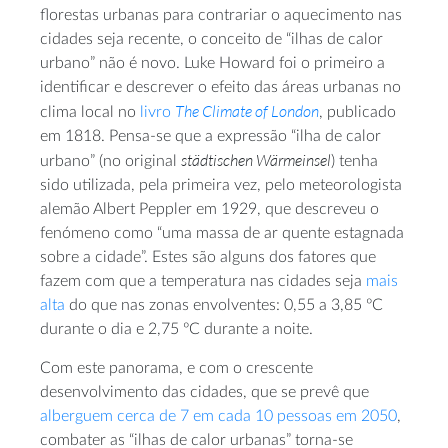
florestas urbanas para contrariar o aquecimento nas
cidades seja recente, o conceito de “ilhas de calor
urbano” não é novo. Luke Howard foi o primeiro a
identificar e descrever o efeito das áreas urbanas no
The Climate of London
clima local no
livro
, publicado
em 1818. Pensa-se que a expressão “ilha de calor
städtischen Wärmeinsel
urbano” (no original
) tenha
sido utilizada, pela primeira vez, pelo meteorologista
alemão Albert Peppler em 1929, que descreveu o
fenómeno como “uma massa de ar quente estagnada
sobre a cidade”. Estes são alguns dos fatores que
fazem com que a temperatura nas cidades seja
mais
alta
do que nas zonas envolventes: 0,55 a 3,85 ºC
durante o dia e 2,75 ºC durante a noite.
Com este panorama, e com o crescente
desenvolvimento das cidades, que se prevê que
alberguem cerca de 7 em cada 10 pessoas em 2050
,
combater as “ilhas de calor urbanas” torna-se