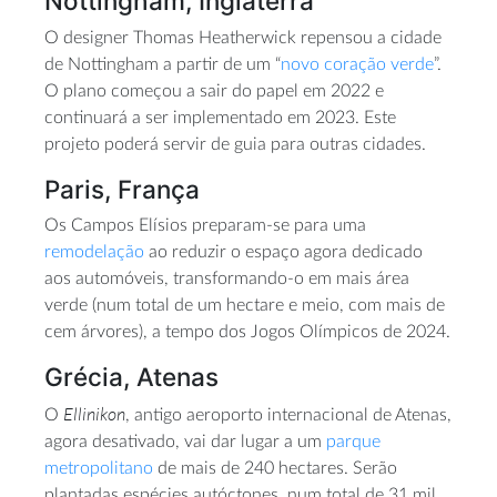
Nottingham, Inglaterra
O designer Thomas Heatherwick repensou a cidade
de Nottingham a partir de um “
novo coração verde
”.
O plano começou a sair do papel em 2022 e
continuará a ser implementado em 2023. Este
projeto poderá servir de guia para outras cidades.
Paris, França
Os Campos Elísios preparam-se para uma
remodelação
ao reduzir o espaço agora dedicado
aos automóveis, transformando-o em mais área
verde (num total de um hectare e meio, com mais de
cem árvores), a tempo dos Jogos Olímpicos de 2024.
Grécia, Atenas
Ellinikon
O
, antigo aeroporto internacional de Atenas,
agora desativado, vai dar lugar a um
parque
metropolitano
de mais de 240 hectares. Serão
plantadas espécies autóctones, num total de 31 mil