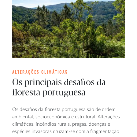
ALTERAÇÕES CLIMÁTICAS
Os principais desafios da
floresta portuguesa
Os desafios da floresta portuguesa são de ordem
ambiental, socioeconómica e estrutural. Alterações
climáticas, incêndios rurais, pragas, doenças e
espécies invasoras cruzam-se com a fragmentação