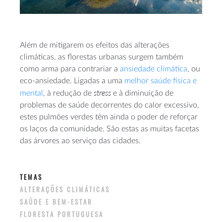
Além de mitigarem os efeitos das alterações
climáticas, as florestas urbanas surgem também
como arma para contrariar a
ansiedade climática
, ou
eco-ansiedade. Ligadas a uma
melhor saúde física e
stress
mental
, à redução de
e à diminuição de
problemas de saúde decorrentes do calor excessivo,
estes pulmões verdes têm ainda o poder de reforçar
os laços da comunidade. São estas as muitas facetas
das árvores ao serviço das cidades.
TEMAS
ALTERAÇÕES CLIMÁTICAS
SAÚDE E BEM-ESTAR
FLORESTA PORTUGUESA