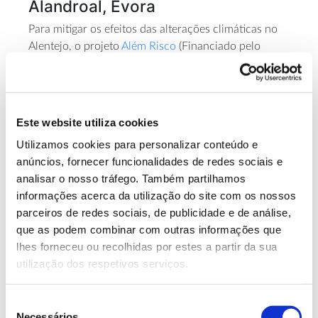
Alandroal, Évora
Para mitigar os efeitos das alterações climáticas no
Alentejo, o projeto
Além Risco
(Financiado pelo
EEAGrants
) pretende plantar 50 mil árvores,
preferencialmente espécies autóctones, nos
aglomerados urbanos do Alentejo Central.
Este website utiliza cookies
Utilizamos cookies para personalizar conteúdo e
anúncios, fornecer funcionalidades de redes sociais e
analisar o nosso tráfego. Também partilhamos
informações acerca da utilização do site com os nossos
parceiros de redes sociais, de publicidade e de análise,
que as podem combinar com outras informações que
lhes forneceu ou recolhidas por estes a partir da sua
utilização dos respetivos serviços.
Seleção
Necessários