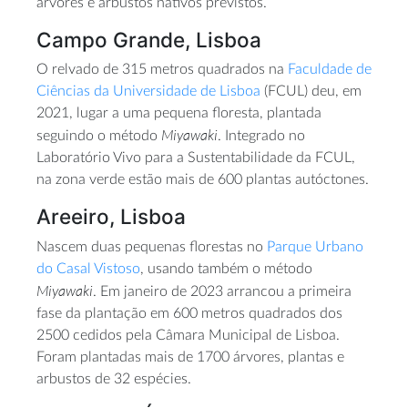
árvores e arbustos nativos previstos.
Campo Grande, Lisboa
O relvado de 315 metros quadrados na
Faculdade de
Ciências da Universidade de Lisboa
(FCUL) deu, em
2021, lugar a uma pequena floresta, plantada
Miyawaki
seguindo o método
. Integrado no
Laboratório Vivo para a Sustentabilidade da FCUL,
na zona verde estão mais de 600 plantas autóctones.
Areeiro, Lisboa
Nascem duas pequenas florestas no
Parque Urbano
do Casal Vistoso
, usando também o método
Miyawaki
. Em janeiro de 2023 arrancou a primeira
fase da plantação em 600 metros quadrados dos
2500 cedidos pela Câmara Municipal de Lisboa.
Foram plantadas mais de 1700 árvores, plantas e
arbustos de 32 espécies.