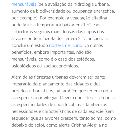
mensuráveis
(pela avaliação da hidrologia urbana,
aumento da biodiversidade ou poupança energética,
por exemplo). Por exemplo, a vegetação citadina
pode fazer a temperatura baixar em 1 ºC e as
coberturas vegetais mais densas das copas das
árvores podem fazê-la descer em 2 ºC adicionais,
conclui um estudo
norte-americano
. Já outros
benefícios, embora importantes, não são
mensuráveis, como é o caso dos estéticos,
psicológicos ou socioeconómicos.
Além de as florestas urbanas deverem ser parte
integrante do planeamento das cidades e dos
projetos urbanísticos, há também que ter em conta
as espécies a privilegiar. Devem considerar-se não só
as especificidades de cada local, mas também as
necessidades e características de cada espécie (sem
esquecer que as árvores crescem, tanto acima, como
debaixo do solo), como alerta Cristina Alegria no