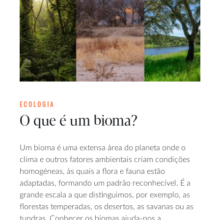
ECOLOGIA
O que é um bioma?
Um bioma é uma extensa área do planeta onde o
clima e outros fatores ambientais criam condições
homogéneas, às quais a flora e fauna estão
adaptadas, formando um padrão reconhecível. É a
grande escala a que distinguimos, por exemplo, as
florestas temperadas, os desertos, as savanas ou as
tundras. Conhecer os biomas ajuda-nos a