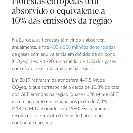
Florestas europeias têm
absorvido o equivalente a
10% das emissões da região
Na Europa, as florestas têm vindo a absorver,
anualmente, entre
400 e 500 milhões de toneladas
de gases com equivalência em dióxido de carbono
(CO
eq) desde 1990, uma média de 10% dos gases
2
com efeito de estufa emitidos na região.
Em 2019 retiraram da atmosfera 447,8 Mt de
CO
eq, o que corresponde a cerca de 10,3% do total
2
dos GEE emitidos na região (quase 4328 Mt de GEE)
e a um aumento em relação aos perto de 7,3%
(418,16 Mt) absorvidos em 1990. Este aumento
resulta do incremento da área de floresta no
continente europeu.