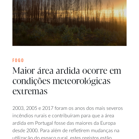
FOGO
Maior área ardida ocorre em
condições meteorológicas
extremas
2003, 2005 e 2017 foram os anos dos mais severos
incêndios rurais e contribuíram para que a área
ardida em Portugal fosse das maiores da Europa
desde 2000. Para além de refletirem mudanças na
utilização do espaço rural, estes registos estão