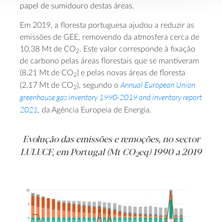
papel de sumidouro destas áreas.
Em 2019, a floresta portuguesa ajudou a reduzir as
emissões de GEE, removendo da atmosfera cerca de
10,38 Mt de CO
. Este valor corresponde à fixação
2
de carbono pelas áreas florestais que se mantiveram
(8,21 Mt de CO
) e pelas novas áreas de floresta
2
Annual European Union
(2,17 Mt de CO
), segundo o
2
greenhouse gas inventory 1990-2019 and inventory report
2021
, da Agência Europeia de Energia.
Evolução das emissões e remoções, no sector
LULUCF, em Portugal (Mt CO
eq) 1990 a 2019
2