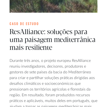
CASO DE ESTUDO
ResAlliance: soluções para
uma paisagem mediterrânica
mais resiliente
Durante três anos, o projeto europeu ResAlliance
reuniu investigadores, decisores, produtores e
gestores de sete países da bacia do Mediterrâneo
para criar e partilhar soluções práticas dirigidas aos
desafios climáticos e socioeconómicos que
pressionam os territórios agrícolas e florestais da
região. Em resultado, foram produzidos recursos
práticos e aplicáveis, muitos deles em português, que
ajudam a tornar as paisagens mediterrânicas mais