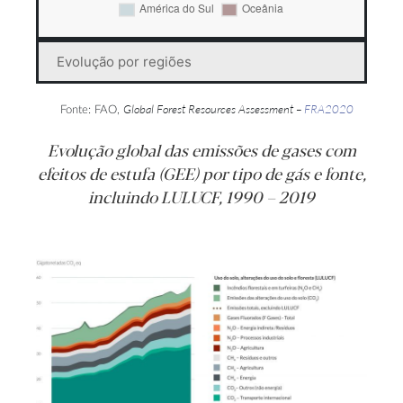
Evolução por regiões
Global Forest Resources Assessment –
FRA2020
Fonte: FAO,
Evolução global das emissões de gases com
efeitos de estufa (GEE) por tipo de gás e fonte,
incluindo LULUCF, 1990 – 2019