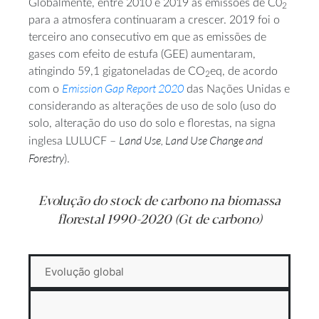
Globalmente, entre 2010 e 2019 as emissões de C0
2
para a atmosfera continuaram a crescer. 2019 foi o
terceiro ano consecutivo em que as emissões de
gases com efeito de estufa (GEE) aumentaram,
atingindo 59,1 gigatoneladas de CO
eq, de acordo
2
Emission Gap Report 2020
com o
das Nações Unidas e
considerando as alterações de uso de solo (uso do
solo, alteração do uso do solo e florestas, na signa
Land Use, Land Use Change and
inglesa LULUCF –
Forestry
).
Evolução do
stock
de carbono na biomassa
florestal 1990-2020 (Gt de carbono)
Evolução global