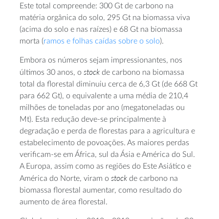
Este total compreende: 300 Gt de carbono na
matéria orgânica do solo, 295 Gt na biomassa viva
(acima do solo e nas raízes) e 68 Gt na biomassa
morta (
ramos e folhas caídas sobre o solo
).
Embora os números sejam impressionantes, nos
stock
últimos 30 anos, o
de carbono na biomassa
total da florestal diminuiu cerca de 6,3 Gt (de 668 Gt
para 662 Gt), o equivalente a uma média de 210,4
milhões de toneladas por ano (megatoneladas ou
Mt). Esta redução deve-se principalmente à
degradação e perda de florestas para a agricultura e
estabelecimento de povoações. As maiores perdas
verificam-se em África, sul da Ásia e América do Sul.
A Europa, assim como as regiões do Este Asiático e
stock
América do Norte, viram o
de carbono na
biomassa florestal aumentar, como resultado do
aumento de área florestal.