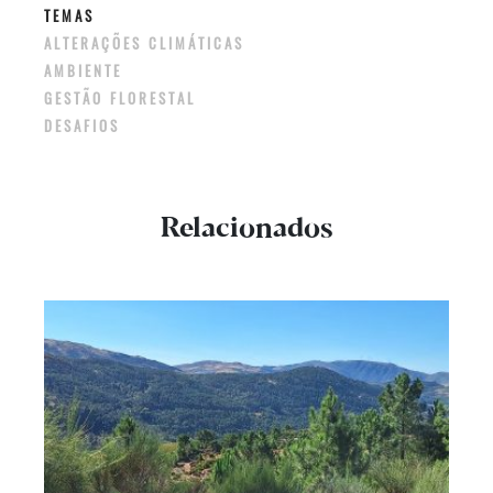
TEMAS
ALTERAÇÕES CLIMÁTICAS
AMBIENTE
GESTÃO FLORESTAL
DESAFIOS
Relacionados