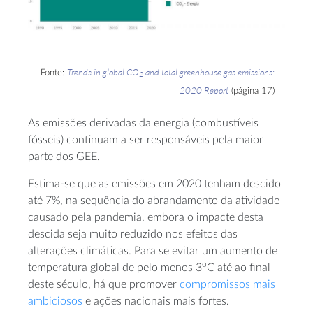
Trends in global CO
and total greenhouse gas emissions:
Fonte:
2
2020 Report
(página 17)
As emissões derivadas da energia (combustíveis
fósseis) continuam a ser responsáveis pela maior
parte dos GEE.
Estima-se que as emissões em 2020 tenham descido
até 7%, na sequência do abrandamento da atividade
causado pela pandemia, embora o impacte desta
descida seja muito reduzido nos efeitos das
alterações climáticas. Para se evitar um aumento de
o
temperatura global de pelo menos 3
C até ao final
deste século, há que promover
compromissos mais
ambiciosos
e ações nacionais mais fortes.