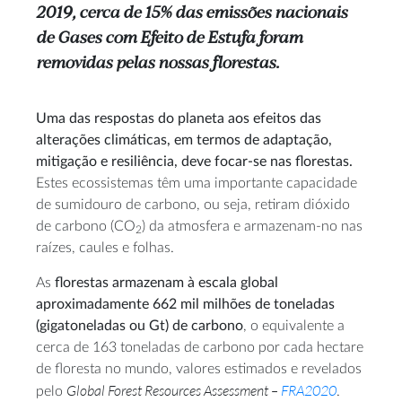
2019, cerca de 15% das emissões nacionais
de Gases com Efeito de Estufa foram
removidas pelas nossas florestas.
Uma das respostas do planeta aos efeitos das
alterações climáticas, em termos de adaptação,
mitigação e resiliência, deve focar-se nas florestas.
Estes ecossistemas têm uma importante capacidade
de sumidouro de carbono, ou seja, retiram dióxido
de carbono (CO
) da atmosfera e armazenam-no nas
2
raízes, caules e folhas.
As
florestas armazenam à escala global
aproximadamente 662 mil milhões de toneladas
(gigatoneladas ou Gt) de carbono
, o equivalente a
cerca de 163 toneladas de carbono por cada hectare
de floresta no mundo, valores estimados e revelados
Global Forest Resources Assessment –
FRA2020
pelo
.