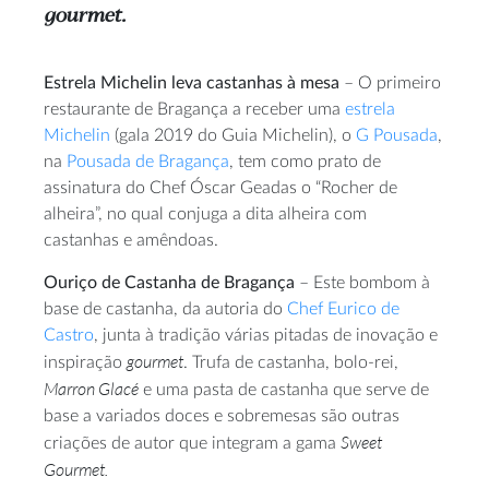
gourmet.
Estrela Michelin leva castanhas à mesa
– O primeiro
restaurante de Bragança a receber uma
estrela
Michelin
(gala 2019 do Guia Michelin), o
G Pousada
,
na
Pousada de Bragança
, tem como prato de
assinatura do Chef Óscar Geadas o “Rocher de
alheira”, no qual conjuga a dita alheira com
castanhas e amêndoas.
Ouriço de Castanha de Bragança
– Este bombom à
base de castanha, da autoria do
Chef Eurico de
Castro
, junta à tradição várias pitadas de inovação e
gourmet
inspiração
. Trufa de castanha, bolo-rei,
Marron Glacé
e uma pasta de castanha que serve de
base a variados doces e sobremesas são outras
Sweet
criações de autor que integram a gama
Gourmet.