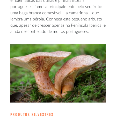
emblemáticas das dunas e pinhais litorais
portugueses, famosa principalmente pelo seu fruto:
uma baga branca comestível – a camarinha – que
lembra uma pérola. Conheça este pequeno arbusto
que, apesar de crescer apenas na Península Ibérica, é
ainda desconhecido de muitos portugueses.
PRODUTOS SILVESTRES