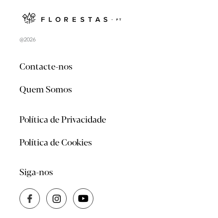
@2026
Contacte-nos
Quem Somos
Política de Privacidade
Política de Cookies
Siga-nos