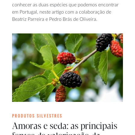
conhecer as duas espécies que podemos encontrar
em Portugal, neste artigo com a colaboração de
Beatriz Parreira e Pedro Brás de Oliveira.
PRODUTOS SILVESTRES
Amoras e seda: as principais