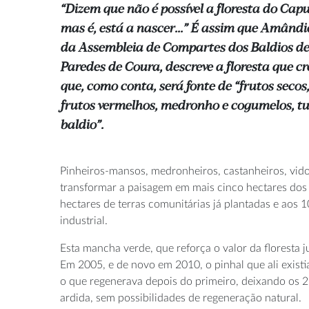
“Dizem que não é possível a floresta do Ca
mas é, está a nascer...” É assim que Amândi
da Assembleia de Compartes dos Baldios de
Paredes de Coura, descreve a floresta que cr
que, como conta, será fonte de “frutos secos
frutos vermelhos, medronho e cogumelos, 
baldio”.
Pinheiros-mansos, medronheiros, castanheiros, vidoe
transformar a paisagem em mais cinco hectares dos 
hectares de terras comunitárias já plantadas e aos 
industrial.
Esta mancha verde, que reforça o valor da floresta
Em 2005, e de novo em 2010, o pinhal que ali exist
o que regenerava depois do primeiro, deixando os 
ardida, sem possibilidades de regeneração natural.