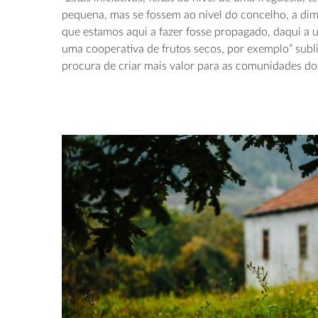
pequena, mas se fossem ao nível do concelho, a dim
que estamos aqui a fazer fosse propagado, daqui a
uma cooperativa de frutos secos, por exemplo” subl
procura de criar mais valor para as comunidades do