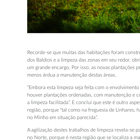
Recorde-se que muitas das habitações foram constr
dos Baldios e a limpeza das zonas em seu redor, obri
um grande encargo. Por isso, as novas plantações 
menos árdua a manutenção destas áreas.
“Embora esta limpeza seja feita com o envolviment
houver plantações ordenadas, com manutenção e c
a limpeza facilitada”. E conclui que este é outro asp
região, porque “tal como na freguesia de Linhares, 
no Minho em situação parecida”.
A agilização destes trabalhos de limpeza revela-se 
no Norte, porque é nesta região que se localiza a ma