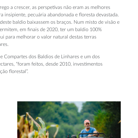
ego a crescer, as perspetivas não eram as melhores
ra insipiente, pecuária abandonada e floresta devastada.
deste baldio baixassem os braços. Num misto de visão e
permitem, em finais de 2020, ter um baldio 100%
ui para melhorar o valor natural destas terras
res.
e Compartes dos Baldios de Linhares e um dos
ctares, “foram feitos, desde 2010, investimentos
ão florestal”.