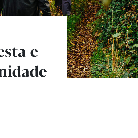
esta e
nidade