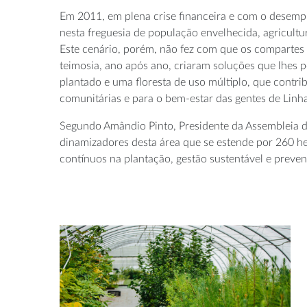
Em 2011, em plena crise financeira e com o desempr
nesta freguesia de população envelhecida, agricultu
Este cenário, porém, não fez com que os compartes 
teimosia, ano após ano, criaram soluções que lhes 
plantado e uma floresta de uso múltiplo, que contrib
comunitárias e para o bem-estar das gentes de Linha
Segundo Amândio Pinto, Presidente da Assembleia d
dinamizadores desta área que se estende por 260 he
contínuos na plantação, gestão sustentável e prevenç