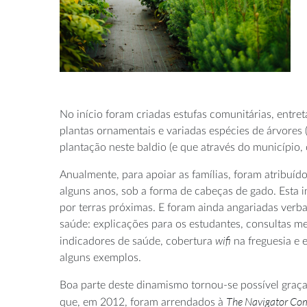
No início foram criadas estufas comunitárias, entre
plantas ornamentais e variadas espécies de árvores 
plantação neste baldio (e que através do município,
Anualmente, para apoiar as famílias, foram atribuíd
alguns anos, sob a forma de cabeças de gado. Esta i
por terras próximas. E foram ainda angariadas verbas
saúde: explicações para os estudantes, consultas m
wifi
indicadores de saúde, cobertura
na freguesia e 
alguns exemplos.
Boa parte deste dinamismo tornou-se possível graça
The Navigator Co
que, em 2012, foram arrendados à