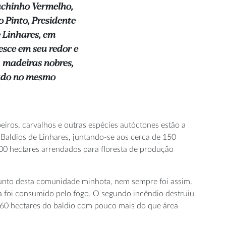
puchinho Vermelho,
o Pinto, Presidente
 Linhares, em
esce em seu redor e
, madeiras nobres,
tudo no mesmo
iros, carvalhos e outras espécies autóctones estão a
Baldios de Linhares, juntando-se aos cerca de 150
100 hectares arrendados para floresta de produção
 junto desta comunidade minhota, nem sempre foi assim.
ia foi consumido pelo fogo. O segundo incêndio destruiu
260 hectares do baldio com pouco mais do que área