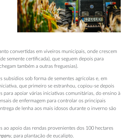
tanto convertidas em viveiros municipais, onde crescem
(de semente certificada), que seguem depois para
 chegam também a outras freguesias).
os subsídios sob forma de sementes agrícolas e, em
niciativa, que primeiro se estranhou, copiou-se depois
 para apoiar várias iniciativas comunitárias, do ensino à
ensais de enfermagem para controlar os principais
entrega de lenha aos mais idosos durante o inverno são
s ao apoio das rendas provenientes dos 100 hectares
mpany
, para plantação de eucalipto.