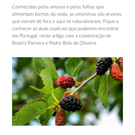
Conhecidas pelas amoras e pelas folhas que
alimentam bichos-da-seda, as amoreiras são árvores
que vieram de fora e aqui se naturalizaram. Fique a
conhecer as duas espécies que podemos encontrar
em Portugal, neste artigo com a colaboração de
Beatriz Parreira e Pedro Brás de Oliveira.