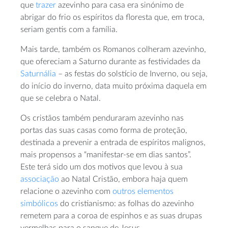
que
trazer
azevinho para casa era sinónimo de
abrigar do frio os espíritos da floresta que, em troca,
seriam gentis com a família.
Mais tarde, também os Romanos colheram azevinho,
que ofereciam a Saturno durante as festividades da
Saturnália
– as festas do solstício de Inverno, ou seja,
do início do inverno, data muito próxima daquela em
que se celebra o Natal.
Os cristãos também penduraram azevinho nas
portas das suas casas como forma de proteção,
destinada a prevenir a entrada de espíritos malignos,
mais propensos a “manifestar-se em dias santos”.
Este terá sido um dos motivos que levou à sua
associação
ao Natal Cristão, embora haja quem
relacione o azevinho com
outros elementos
simbólicos
do cristianismo: as folhas do azevinho
remetem para a coroa de espinhos e as suas drupas