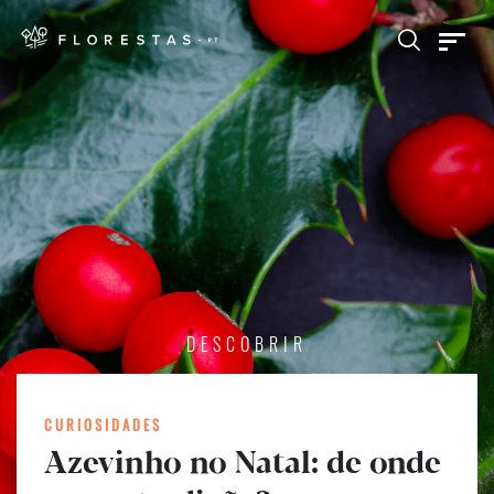
DESCOBRIR
CURIOSIDADES
Azevinho no Natal: de onde