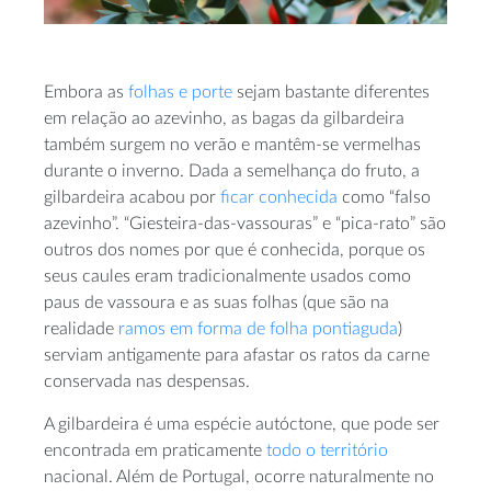
Embora as
folhas e porte
sejam bastante diferentes
em relação ao azevinho, as bagas da gilbardeira
também surgem no verão e mantêm-se vermelhas
durante o inverno. Dada a semelhança do fruto, a
gilbardeira acabou por
ficar conhecida
como “falso
azevinho”. “Giesteira-das-vassouras” e “pica-rato” são
outros dos nomes por que é conhecida, porque os
seus caules eram tradicionalmente usados como
paus de vassoura e as suas folhas (que são na
realidade
ramos em forma de folha pontiaguda
)
serviam antigamente para afastar os ratos da carne
conservada nas despensas.
A gilbardeira é uma espécie autóctone, que pode ser
encontrada em praticamente
todo o território
nacional. Além de Portugal, ocorre naturalmente no