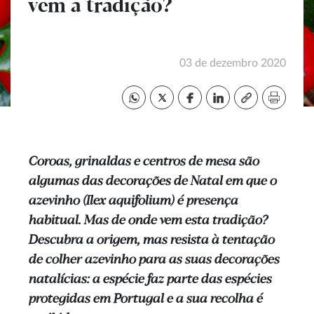
vem a tradição?
03 de dezembro 2020
Coroas, grinaldas e centros de mesa são
algumas das decorações de Natal em que o
azevinho (Ilex aquifolium) é presença
habitual. Mas de onde vem esta tradição?
Descubra a origem, mas resista à tentação
de colher azevinho para as suas decorações
natalícias: a espécie faz parte das espécies
protegidas em Portugal e a sua recolha é