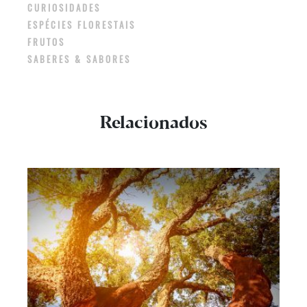
CURIOSIDADES
ESPÉCIES FLORESTAIS
FRUTOS
SABERES & SABORES
Relacionados