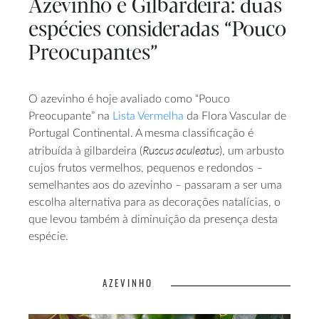
Azevinho e Gilbardeira: duas
espécies consideradas “Pouco
Preocupantes”
O azevinho é hoje avaliado como “Pouco
Preocupante” na
Lista Vermelha
da Flora Vascular de
Portugal Continental. A mesma classificação é
Ruscus aculeatus
atribuída à gilbardeira (
), um arbusto
cujos frutos vermelhos, pequenos e redondos –
semelhantes aos do azevinho – passaram a ser uma
escolha alternativa para as decorações natalícias, o
que levou também à diminuição da presença desta
espécie.
AZEVINHO