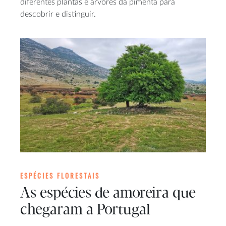
diferentes plantas e árvores da pimenta para
descobrir e distinguir.
ESPÉCIES FLORESTAIS
As espécies de amoreira que
chegaram a Portugal