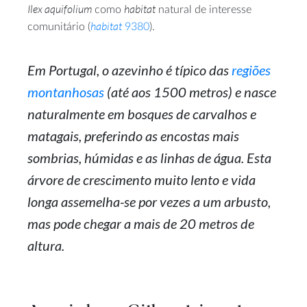
Ilex aquifolium
habitat
como
natural de interesse
habitat
comunitário (
9380
).
Em Portugal, o azevinho é típico das
regiões
montanhosas
(até aos 1500 metros) e nasce
naturalmente em bosques de carvalhos e
matagais, preferindo as encostas mais
sombrias, húmidas e as linhas de água. Esta
árvore de crescimento muito lento e vida
longa assemelha-se por vezes a um arbusto,
mas pode chegar a mais de 20 metros de
altura.