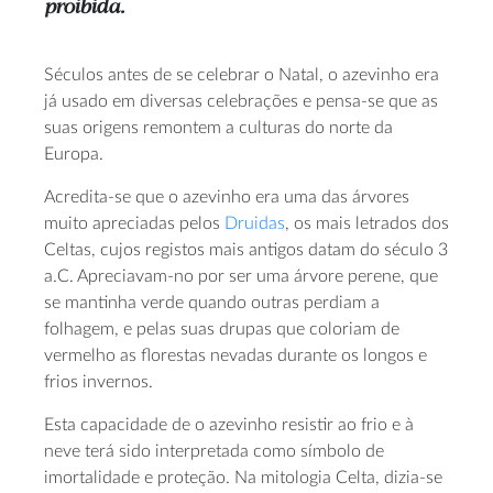
proibida.
Séculos antes de se celebrar o Natal, o azevinho era
já usado em diversas celebrações e pensa-se que as
suas origens remontem a culturas do norte da
Europa.
Acredita-se que o azevinho era uma das árvores
muito apreciadas pelos
Druidas
, os mais letrados dos
Celtas, cujos registos mais antigos datam do século 3
a.C. Apreciavam-no por ser uma árvore perene, que
se mantinha verde quando outras perdiam a
folhagem, e pelas suas drupas que coloriam de
vermelho as florestas nevadas durante os longos e
frios invernos.
Esta capacidade de o azevinho resistir ao frio e à
neve terá sido interpretada como símbolo de
imortalidade e proteção. Na mitologia Celta, dizia-se