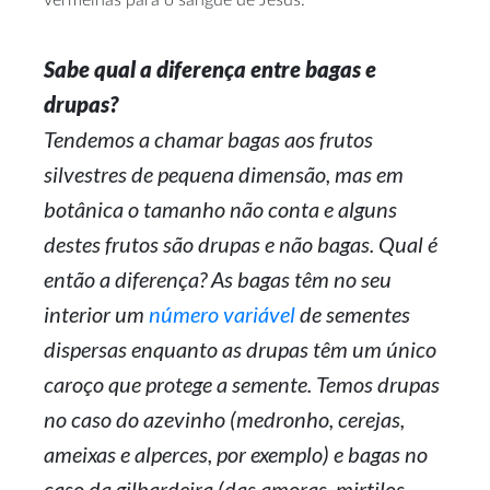
vermelhas para o sangue de Jesus.
Sabe qual a diferença entre bagas e
drupas?
Tendemos a chamar bagas aos frutos
silvestres de pequena dimensão, mas em
botânica o tamanho não conta e alguns
destes frutos são drupas e não bagas. Qual é
então a diferença? As bagas têm no seu
interior um
número variável
de sementes
dispersas enquanto as drupas têm um único
caroço que protege a semente. Temos drupas
no caso do azevinho (medronho, cerejas,
ameixas e alperces, por exemplo) e bagas no
caso da gilbardeira (das amoras, mirtilos,