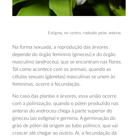
Estigma, no centro, rodeado pelas anteras
Na forma sexuada, a reprodução das árvores
depende do órgão feminino (gineceu) e do órgão
masculino (androceu), que se encontram nas flores.
Tal como acontece com os animais, quando as
células sexuais (gâmetas) masculinas se unem às
femininas, ocorre a fecundação.
No caso das plantas e árvores, essa união ocorre
com a polinização, quando o pólen produzido nas
anteras do androceu chega à parte superior do
gineceu (ao estigma) e germina. A germinação do
grão de pólen dá origem ao tubo polínico, que vai
crescer até chegar ao ovário. Aí, a fecundação dá