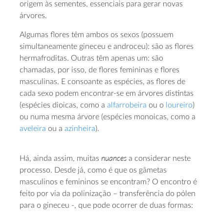
origem às sementes, essenciais para gerar novas
árvores.
Algumas flores têm ambos os sexos (possuem
simultaneamente gineceu e androceu): são as flores
hermafroditas. Outras têm apenas um: são
chamadas, por isso, de flores femininas e flores
masculinas. E consoante as espécies, as flores de
cada sexo podem encontrar-se em árvores distintas
(espécies dioicas, como a
alfarrobeira
ou o
loureiro
)
ou numa mesma árvore (espécies monoicas, como a
aveleira
ou a
azinheira
).
nuances
Há, ainda assim, muitas
a considerar neste
processo. Desde já, como é que os gâmetas
masculinos e femininos se encontram? O encontro é
feito por via da polinização – transferência do pólen
para o gineceu -, que pode ocorrer de duas formas: