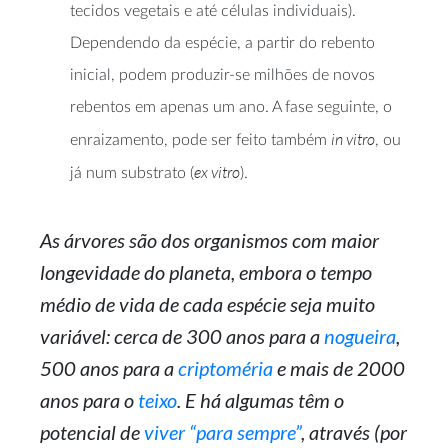
tecidos vegetais e até células individuais).
Dependendo da espécie, a partir do rebento
inicial, podem produzir-se milhões de novos
rebentos em apenas um ano. A fase seguinte, o
in vitro
enraizamento, pode ser feito também
, ou
ex vitro
já num substrato (
).
As árvores são dos organismos com maior
longevidade do planeta, embora o tempo
médio de vida de cada espécie seja muito
variável: cerca de 300 anos para a
nogueira
,
500 anos para a
criptoméria
e mais de 2000
anos para o
teixo
. E há algumas têm o
potencial de
viver “para sempre”
, através (por