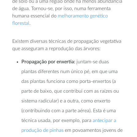
de solo ou a uma região onde há menos abundância
de água. Tornou-se, por isso, numa ferramenta
humana essencial do
melhoramento genético
florestal
.
Existem diversas técnicas de propagação vegetativa
que asseguram a reprodução das árvores:
Propagação por enxertia:
juntam-se duas
plantas diferentes num único pé, em que uma
das plantas funciona como porta-enxertos (a
parte de baixo, que contribui com as raízes ou
sistema radicular) e a outra, como enxerto
(contribuindo com a parte aérea). Esta é uma
técnica usada, por exemplo, para
antecipar a
produção de pinhas
em povoamentos jovens de