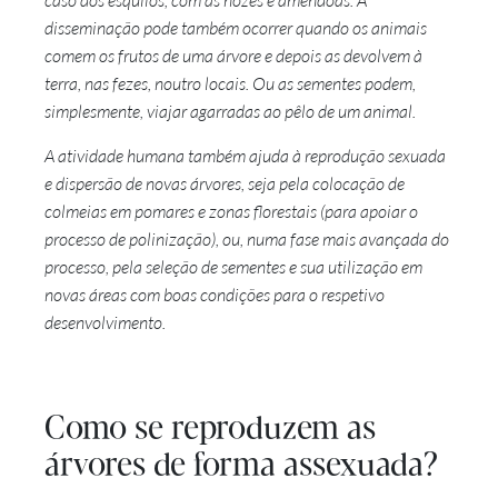
caso dos esquilos, com as nozes e amêndoas. A
disseminação pode também ocorrer quando os animais
comem os frutos de uma árvore e depois as devolvem à
terra, nas fezes, noutro locais. Ou as sementes podem,
simplesmente, viajar agarradas ao pêlo de um animal.
A atividade humana também ajuda à reprodução sexuada
e dispersão de novas árvores, seja pela colocação de
colmeias em pomares e zonas florestais (para apoiar o
processo de polinização), ou, numa fase mais avançada do
processo, pela seleção de sementes e sua utilização em
novas áreas com boas condições para o respetivo
desenvolvimento.
Como se reproduzem as
árvores de forma assexuada?