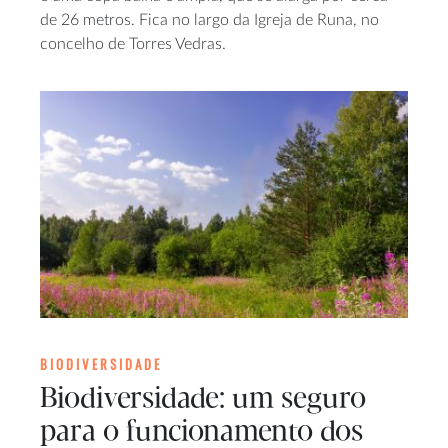
de 26 metros. Fica no largo da Igreja de Runa, no
concelho de Torres Vedras.
BIODIVERSIDADE
Biodiversidade: um seguro
para o funcionamento dos