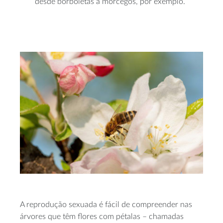
desde borboletas a morcegos, por exemplo.
A reprodução sexuada é fácil de compreender nas
árvores que têm flores com pétalas – chamadas