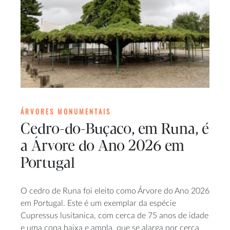
ÁRVORES MONUMENTAIS
Cedro-do-Buçaco, em Runa, é
a Árvore do Ano 2026 em
Portugal
O cedro de Runa foi eleito como Árvore do Ano 2026
em Portugal. Este é um exemplar da espécie
Cupressus lusitanica, com cerca de 75 anos de idade
e uma copa baixa e ampla, que se alarga por cerca