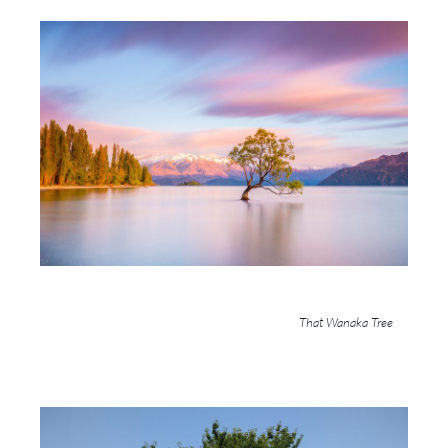
That Wanaka Tree