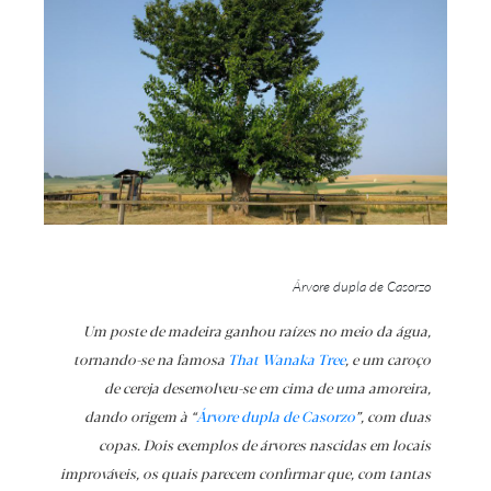
Árvore dupla de Casorzo
Um poste de madeira ganhou raízes no meio da água,
tornando-se na famosa
That Wanaka Tree
, e um caroço
de cereja desenvolveu-se em cima de uma amoreira,
dando origem à “
Árvore dupla de
Casorzo
”, com duas
copas. Dois exemplos de árvores nascidas em locais
improváveis, os quais parecem confirmar que, com tantas