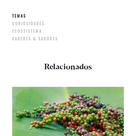
TEMAS
CURIOSIDADES
ECOSSISTEMA
SABERES & SABORES
Relacionados