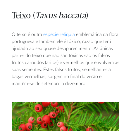
Teixo (
Taxus baccata
)
O teixo é outra
espécie relíquia
emblemática da flora
portuguesa e também ele é tóxico, razão que terá
ajudado ao seu quase desaparecimento. As únicas
partes do teixo que não são tóxicas são os falsos
frutos carnudos (arilos) e vermelhos que envolvem as
suas sementes. Estes falsos frutos, semelhantes a
bagas vermelhas, surgem no final do verão e
mantêm-se de setembro a dezembro.