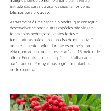
malignos, sendo comum plantar a tramazeira à
entrada das casas ou usar os seus ramos como
talismãs para proteção.
A trazameira é uma espécie pioneira, que consegue
desenvolver-se onde outras espécies não vingam:
tolera solos pedregosos, ventos fortes e
temperaturas baixas, mas precisa de muita luz. Tem
um crescimento rápido durante os primeiros anos de
vida e, em adulta, pode crescer até aos 15 metros de
altura. Encontramos esta espécie de folha caduca,
autóctone em Portugal, nas regiões montanhosas
norte e centro.