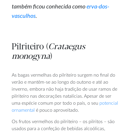
também ficou conhecida como
erva-dos-
vasculhos
.
Pilriteiro (
Crataegus
monogyna
)
As bagas vermelhas do pilriteiro surgem no final do
verão e mantêm-se ao longo do outono e até ao
inverno, embora não haja tradição de usar ramos de
pilriteiro nas decorações natalícias. Apesar de ser
uma espécie comum por todo o país, o seu
potencial
ornamental
é pouco aproveitado.
Os frutos vermelhos do pilriteiro – os pilritos – são
usados para a confeção de bebidas alcoólicas,