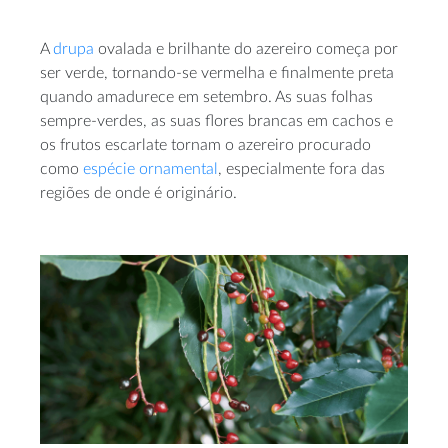
A
drupa
ovalada e brilhante do azereiro começa por
ser verde, tornando-se vermelha e finalmente preta
quando amadurece em setembro. As suas folhas
sempre-verdes, as suas flores brancas em cachos e
os frutos escarlate tornam o azereiro procurado
como
espécie ornamental
, especialmente fora das
regiões de onde é originário.