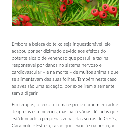
Embora a beleza do teixo seja inquestionável, ele
acabou por ser dizimado devido aos efeitos do
potente alcaloide venenoso que possui, a taxina,
responsável por danos no sistema nervoso e
cardiovascular – e na morte – de muitos animais que
se alimentavam das suas folhas. Também neste caso
as aves são uma exceção, por expelirem a semente
sem a digerir.
Em tempos, o teixo foi uma espécie comum em adros
de igrejas e cemitérios, mas há já várias décadas que
está limitado a pequenas zonas das serras do Gerês,
Caramulo e Estrela, razão que levou à sua proteção