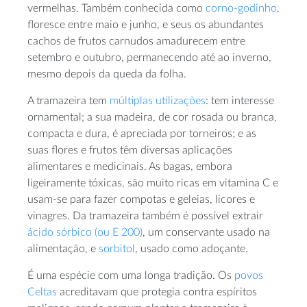
vermelhas. Também conhecida como
corno-godinho
,
floresce entre maio e junho, e seus os abundantes
cachos de frutos carnudos amadurecem entre
setembro e outubro, permanecendo até ao inverno,
mesmo depois da queda da folha.
A tramazeira tem
múltiplas utilizações
: tem interesse
ornamental; a sua madeira, de cor rosada ou branca,
compacta e dura, é apreciada por torneiros; e as
suas flores e frutos têm diversas aplicações
alimentares e medicinais. As bagas, embora
ligeiramente tóxicas, são muito ricas em vitamina C e
usam-se para fazer compotas e geleias, licores e
vinagres. Da tramazeira também é possível extrair
ácido sórbico (ou E 200)
, um conservante usado na
alimentação, e
sorbitol
, usado como adoçante.
É uma espécie com uma longa tradição. Os
povos
Celtas
acreditavam que protegia contra espíritos