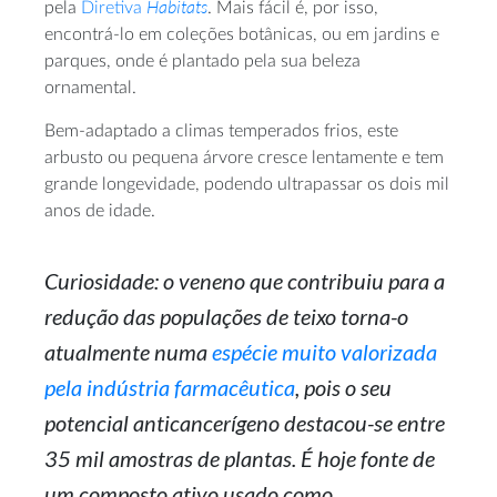
Habitats
pela
Diretiva
. Mais fácil é, por isso,
encontrá-lo em coleções botânicas, ou em jardins e
parques, onde é plantado pela sua beleza
ornamental.
Bem-adaptado a climas temperados frios, este
arbusto ou pequena árvore cresce lentamente e tem
grande longevidade, podendo ultrapassar os dois mil
anos de idade.
Curiosidade: o veneno que contribuiu para a
redução das populações de teixo torna-o
atualmente numa
espécie muito valorizada
pela indústria farmacêutica
, pois o seu
potencial anticancerígeno destacou-se entre
35 mil amostras de plantas. É hoje fonte de
um composto ativo usado como