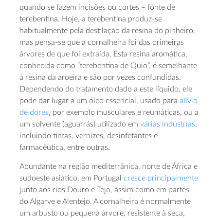
quando se fazem incisões ou cortes – fonte de
terebentina. Hoje, a terebentina produz-se
habitualmente pela destilação da resina do pinheiro,
mas pensa-se que a cornalheira foi das primeiras
árvores de que foi extraída. Esta resina aromática,
conhecida como “terebentina de Quio”, é semelhante
à resina da aroeira e são por vezes confundidas.
Dependendo do tratamento dado a este líquido, ele
pode dar lugar a um óleo essencial, usado para
alívio
de dores
, por exemplo musculares e reumáticas, ou a
um solvente (aguarrás) utilizado em
várias indústrias
,
incluindo tintas, vernizes, desinfetantes e
farmacêutica, entre outras.
Abundante na região mediterrânica, norte de África e
sudoeste asiático, em Portugal
cresce principalmente
junto aos rios Douro e Tejo, assim como em partes
do Algarve e Alentejo. A cornalheira é normalmente
um arbusto ou pequena árvore, resistente à seca,