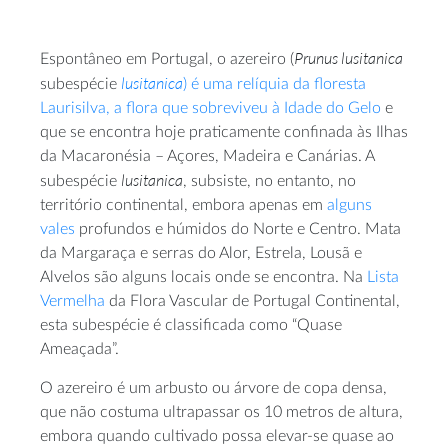
Prunus lusitanica
Espontâneo em Portugal, o azereiro (
lusitanica
subespécie
) é uma relíquia da floresta
Laurisilva, a flora que sobreviveu à Idade do Gelo
e
que se encontra hoje praticamente confinada às Ilhas
da Macaronésia – Açores, Madeira e Canárias. A
lusitanica
subespécie
, subsiste, no entanto, no
território continental, embora apenas em
alguns
vales
profundos e húmidos do Norte e Centro. Mata
da Margaraça e serras do Alor, Estrela, Lousã e
Alvelos são alguns locais onde se encontra. Na
Lista
Vermelha
da Flora Vascular de Portugal Continental,
esta subespécie é classificada como “Quase
Ameaçada”.
O azereiro é um arbusto ou árvore de copa densa,
que não costuma ultrapassar os 10 metros de altura,
embora quando cultivado possa elevar-se quase ao