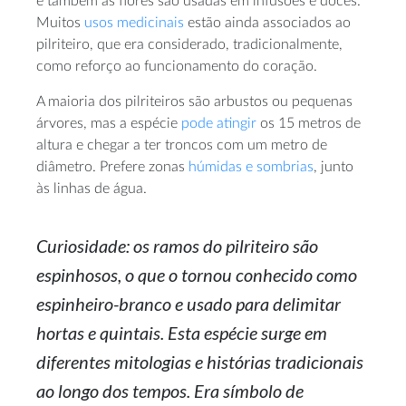
e também as flores são usadas em infusões e doces.
Muitos
usos medicinais
estão ainda associados ao
pilriteiro, que era considerado, tradicionalmente,
como reforço ao funcionamento do coração.
A maioria dos pilriteiros são arbustos ou pequenas
árvores, mas a espécie
pode atingir
os 15 metros de
altura e chegar a ter troncos com um metro de
diâmetro. Prefere zonas
húmidas e sombrias
, junto
às linhas de água.
Curiosidade: os ramos do pilriteiro são
espinhosos, o que o tornou conhecido como
espinheiro-branco e usado para delimitar
hortas e quintais. Esta espécie surge em
diferentes mitologias e histórias tradicionais
ao longo dos tempos. Era símbolo de