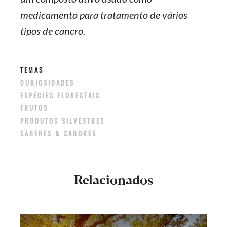
medicamento para tratamento de vários
tipos de cancro.
TEMAS
CURIOSIDADES
ESPÉCIES FLORESTAIS
FRUTOS
PRODUTOS SILVESTRES
SABERES & SABORES
Relacionados