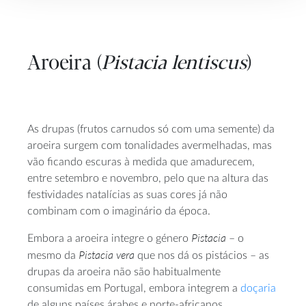
Aroeira (
Pistacia lentiscus
)
As drupas (frutos carnudos só com uma semente) da
aroeira surgem com tonalidades avermelhadas, mas
vão ficando escuras à medida que amadurecem,
entre setembro e novembro, pelo que na altura das
festividades natalícias as suas cores já não
combinam com o imaginário da época.
Pistacia
Embora a aroeira integre o género
– o
Pistacia
vera
mesmo da
que nos dá os pistácios – as
drupas da aroeira não são habitualmente
consumidas em Portugal, embora integrem a
doçaria
de alguns países árabes e norte-africanos.